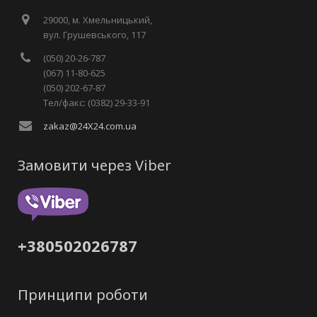
29000, м. Хмельницький,
вул. Грушевського, 117
(050) 20-26-787
(067) 11-80-625
(050) 202-67-87
Тел/факс: (0382) 29-33-91
zakaz@24X24.com.ua
Замовити через Viber
+380502026787
Принципи роботи