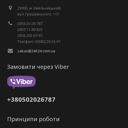
29000, м. Хмельницький,
вул. Грушевського, 117
(050) 20-26-787
(067) 11-80-625
(050) 202-67-87
Тел/факс: (0382) 29-33-91
zakaz@24X24.com.ua
Замовити через Viber
+380502026787
Принципи роботи